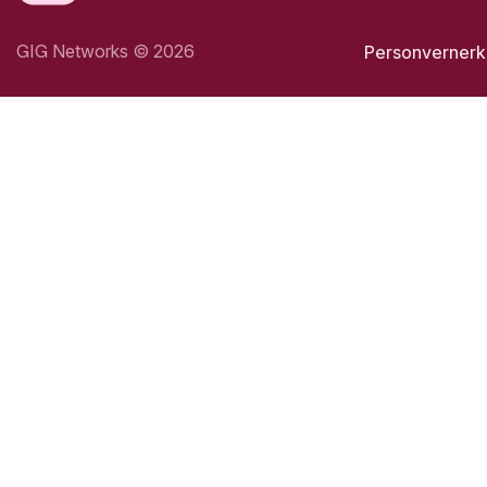
GIG Networks
©
2026
Personvernerk