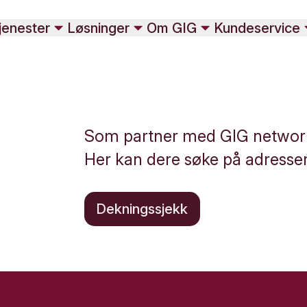
jenester
Løsninger
Om GIG
Kundeservice
Som partner med GIG networks 
Her kan dere søke på adresser
Dekningssjekk