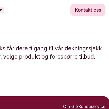
Kontakt oss
får dere tilgang til vår dekningssjekk.
, velge produkt og forespørre tilbud.
Om GIG
Kundeservice