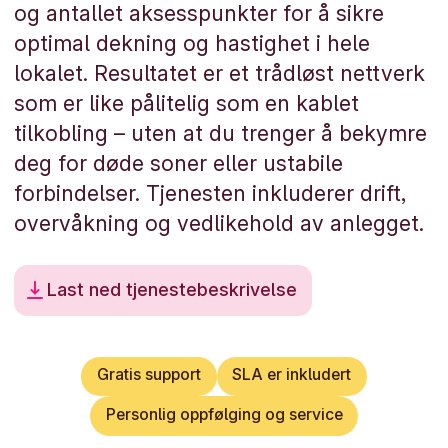
og antallet aksesspunkter for å sikre
optimal dekning og hastighet i hele
lokalet. Resultatet er et trådløst nettverk
som er like pålitelig som en kablet
tilkobling – uten at du trenger å bekymre
deg for døde soner eller ustabile
forbindelser. Tjenesten inkluderer drift,
overvåkning og vedlikehold av anlegget.
Last ned tjenestebeskrivelse
Gratis support
SLA er inkludert
Personlig oppfølging og service